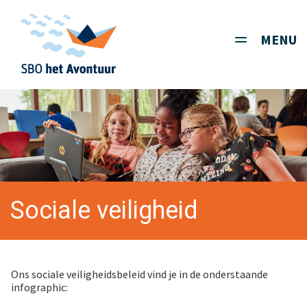
MENU
Toggle
navigati
Sociale veiligheid
Ons sociale veiligheidsbeleid vind je in de onderstaande
infographic: