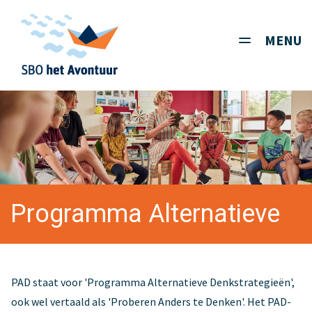
MENU
Toggle
navigati
Programma Alternatieve
Denkstrategieën (PAD)
PAD staat voor 'Programma Alternatieve Denkstrategieën',
ook wel vertaald als 'Proberen Anders te Denken'. Het PAD-