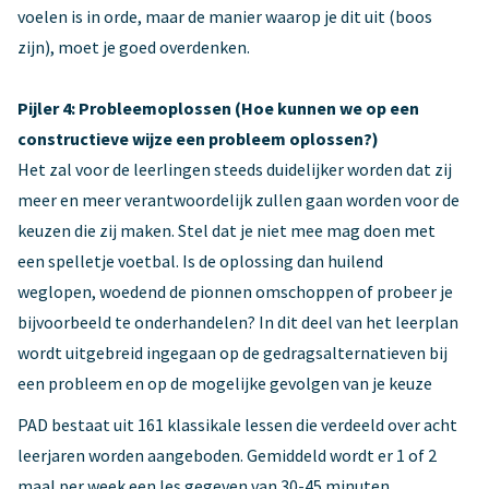
voelen is in orde, maar de manier waarop je dit uit (boos
zijn), moet je goed overdenken.
Pijler 4: Probleemoplossen (Hoe kunnen we op een
constructieve wijze een probleem oplossen?)
Het zal voor de leerlingen steeds duidelijker worden dat zij
meer en meer verantwoordelijk zullen gaan worden voor de
keuzen die zij maken. Stel dat je niet mee mag doen met
een spelletje voetbal. Is de oplossing dan huilend
weglopen, woedend de pionnen omschoppen of probeer je
bijvoorbeeld te onderhandelen? In dit deel van het leerplan
wordt uitgebreid ingegaan op de gedragsalternatieven bij
een probleem en op de mogelijke gevolgen van je keuze
PAD bestaat uit 161 klassikale lessen die verdeeld over acht
leerjaren worden aangeboden. Gemiddeld wordt er 1 of 2
maal per week een les gegeven van 30-45 minuten.