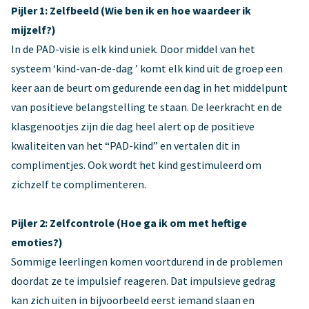
Pijler 1: Zelfbeeld (Wie ben ik en hoe waardeer ik
mijzelf?)
In de PAD-visie is elk kind uniek. Door middel van het
systeem ‘kind-van-de-dag ’ komt elk kind uit de groep een
keer aan de beurt om gedurende een dag in het middelpunt
van positieve belangstelling te staan. De leerkracht en de
klasgenootjes zijn die dag heel alert op de positieve
kwaliteiten van het “PAD-kind” en vertalen dit in
complimentjes. Ook wordt het kind gestimuleerd om
zichzelf te complimenteren.
Pijler 2: Zelfcontrole (Hoe ga ik om met heftige
emoties?)
Sommige leerlingen komen voortdurend in de problemen
doordat ze te impulsief reageren. Dat impulsieve gedrag
kan zich uiten in bijvoorbeeld eerst iemand slaan en