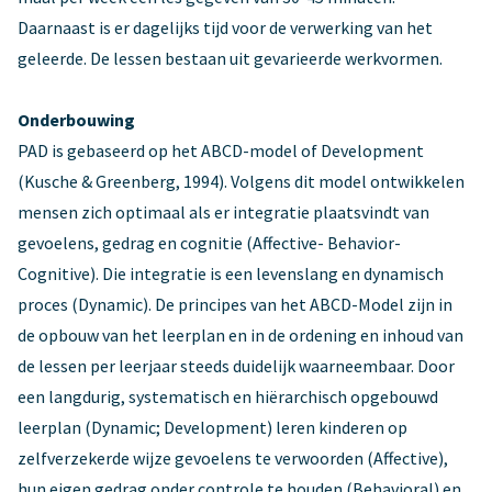
Daarnaast is er dagelijks tijd voor de verwerking van het
geleerde. De lessen bestaan uit gevarieerde werkvormen.
Onderbouwing
PAD is gebaseerd op het ABCD-model of Development
(Kusche & Greenberg, 1994). Volgens dit model ontwikkelen
mensen zich optimaal als er integratie plaatsvindt van
gevoelens, gedrag en cognitie (Affective- Behavior-
Cognitive). Die integratie is een levenslang en dynamisch
proces (Dynamic). De principes van het ABCD-Model zijn in
de opbouw van het leerplan en in de ordening en inhoud van
de lessen per leerjaar steeds duidelijk waarneembaar. Door
een langdurig, systematisch en hiërarchisch opgebouwd
leerplan (Dynamic; Development) leren kinderen op
zelfverzekerde wijze gevoelens te verwoorden (Affective),
hun eigen gedrag onder controle te houden (Behavioral) en