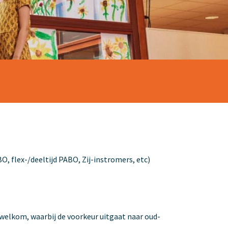
, flex-/deeltijd PABO, Zij-instromers, etc)
e welkom, waarbij de voorkeur uitgaat naar oud-