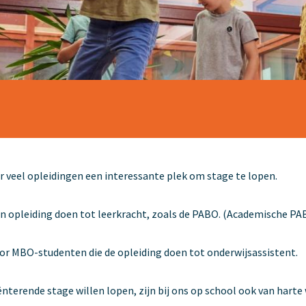
oor veel opleidingen een interessante plek om stage te lopen.
 opleiding doen tot leerkracht, zoals de PABO. (Academische PABO
r MBO-studenten die de opleiding doen tot onderwijsassistent.
ënterende stage willen lopen, zijn bij ons op school ook van hart