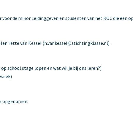
r voor de minor Leidinggeven en studenten van het ROC die een o
Henriëtte van Kessel (h.vankessel@stichtingklasse.nl).
 op school stage lopen en wat wil je bij ons leren?)
 week)
 je opgenomen.